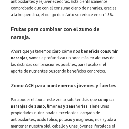
antioxidantes y rejuvenecedoras. Está científicamente
comprobado que con el consumo diario de naranjas, gracias
a la hesperidina, el riesgo de infarto se reduce en un 15%.
Frutas para combinar con el zumo de
naranja.
Ahora que ya tenemos claro
cómo nos beneficia consumir
naranjas
, vamos a profundizar un poco más en algunas de
las distintas combinaciones posibles, para focalizar el
aporte de nutrientes buscando beneficios concretos.
Zumo ACE para mantenernos jóvenes y fuertes
Para poder elaborar este zumo sólo tendrás que
comprar
naranjas de zumo, limones y zanahorias
. Tiene unas
propiedades nutricionales excelentes: cargado de
antioxidantes, ácido fólico, potasio y magnesio, nos ayuda a
mantener nuestra piel, cabello y uñas jóvenes, fortalece el