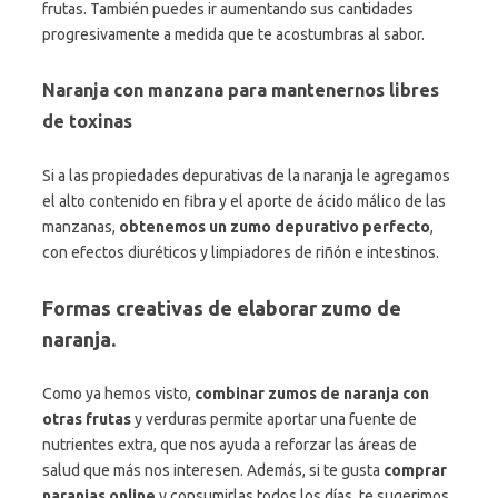
frutas. También puedes ir aumentando sus cantidades
progresivamente a medida que te acostumbras al sabor.
Naranja con manzana para mantenernos libres
de toxinas
Si a las propiedades depurativas de la naranja le agregamos
el alto contenido en fibra y el aporte de ácido málico de las
manzanas,
obtenemos un zumo depurativo perfecto
,
con efectos diuréticos y limpiadores de riñón e intestinos.
Formas creativas de elaborar zumo de
naranja.
Como ya hemos visto,
combinar zumos de naranja con
otras frutas
y verduras permite aportar una fuente de
nutrientes extra, que nos ayuda a reforzar las áreas de
salud que más nos interesen. Además, si te gusta
comprar
naranjas online
y consumirlas todos los días, te sugerimos