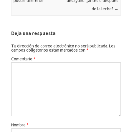
postre diferente
desayuno: ¿antes o después
de la leche?
→
Deja una respuesta
Tu dirección de correo electrónico no será publicada.
Los
campos obligatorios están marcados con
*
Comentario
*
Nombre
*