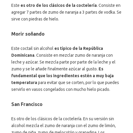
Este
es otro de los clásicos de la coctelería
. Consiste en
agregar 7 partes de zumo de naranja a 3 partes de vodka. Se
sirve con piedras de hielo.
Morir soñando
Este coctail sin alcohol
es típico de la República
Dominicana
. Consiste en mezclar zumo de naranja con
leche y azúcar. Se mezcla parte por parte de la leche y el
zumo y se le añade finalmente azúcar al gusto.
Es
fundamental que los ingredientes estén a muy baja
temperatura
para evitar que se corten, por lo que puedes
servirlo en vasos congelados con mucho hielo picado.
San Francisco
Es otro de los clásicos de la coctelería. En su versión sin
alcohol mezcla el zumo de naranja con el zumo de limón,
zumo de piña, zumo de melocotón y granadina. Los