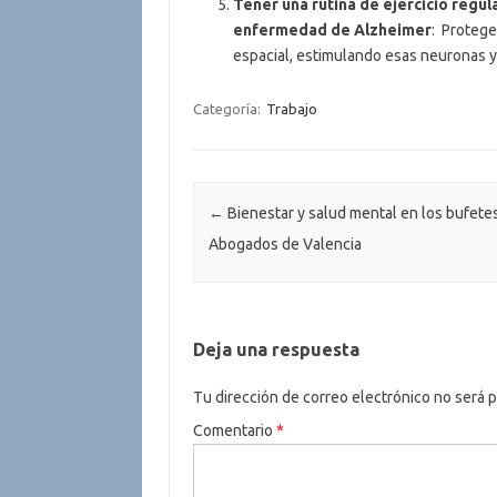
Tener una rutina de ejercicio regul
enfermedad de Alzheimer
: Protege
espacial, estimulando esas neuronas 
Categoría:
Trabajo
Navegación de entradas
←
Bienestar y salud mental en los bufete
Abogados de Valencia
Deja una respuesta
Tu dirección de correo electrónico no será p
Comentario
*