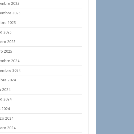
iembre 2025
iembre 2025
ubre 2025
o 2025
rero 2025
ro 2025
iembre 2024
iembre 2024
ubre 2024
o 2024
o 2024
l 2024
zo 2024
rero 2024