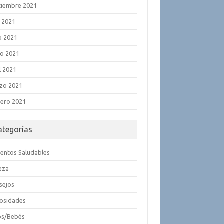
tiembre 2021
o 2021
o 2021
o 2021
l 2021
zo 2021
rero 2021
ategorías
mentos Saludables
leza
sejos
iosidades
os/Bebés