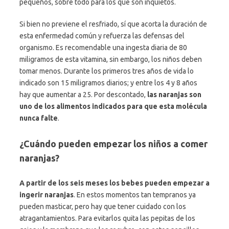
pequeños, sobre todo para los que son inquietos.
Si bien no previene el resfriado, sí que acorta la duración de
esta enfermedad común y refuerza las defensas del
organismo. Es recomendable una ingesta diaria de 80
miligramos de esta vitamina, sin embargo, los niños deben
tomar menos. Durante los primeros tres años de vida lo
indicado son 15 miligramos diarios; y entre los 4 y 8 años
hay que aumentar a 25. Por descontado,
las naranjas son
uno de los alimentos indicados para que esta molécula
nunca falte
.
¿Cuándo pueden empezar los niños a comer
naranjas?
A partir de los seis meses los bebes pueden empezar a
ingerir naranjas
. En estos momentos tan tempranos ya
pueden masticar, pero hay que tener cuidado con los
atragantamientos. Para evitarlos quita las pepitas de los