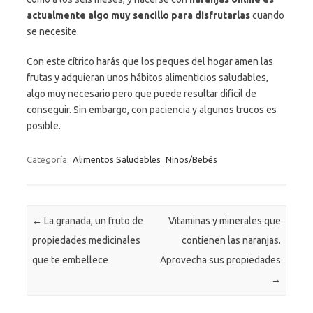
actualmente algo muy sencillo para disfrutarlas
cuando
se necesite.
Con este cítrico harás que los peques del hogar amen las
frutas y adquieran unos hábitos alimenticios saludables,
algo muy necesario pero que puede resultar difícil de
conseguir. Sin embargo, con paciencia y algunos trucos es
posible.
Categoría:
Alimentos Saludables
Niños/Bebés
Navegación de entradas
←
La granada, un fruto de
Vitaminas y minerales que
propiedades medicinales
contienen las naranjas.
que te embellece
Aprovecha sus propiedades
→