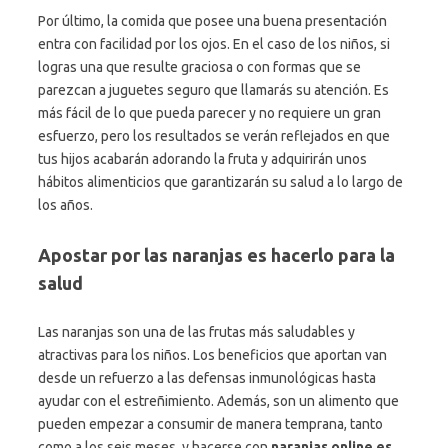
Por último, la comida que posee una buena presentación
entra con facilidad por los ojos. En el caso de los niños, si
logras una que resulte graciosa o con formas que se
parezcan a juguetes seguro que llamarás su atención. Es
más fácil de lo que pueda parecer y no requiere un gran
esfuerzo, pero los resultados se verán reflejados en que
tus hijos acabarán adorando la fruta y adquirirán unos
hábitos alimenticios que garantizarán su salud a lo largo de
los años.
Apostar por las naranjas es hacerlo para la
salud
Las naranjas son una de las frutas más saludables y
atractivas para los niños. Los beneficios que aportan van
desde un refuerzo a las defensas inmunológicas hasta
ayudar con el estreñimiento. Además, son un alimento que
pueden empezar a consumir de manera temprana, tanto
como a los seis meses, y hacerse con
naranjas online
es