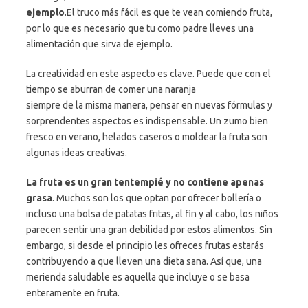
ejemplo
.El truco más fácil es que te vean comiendo fruta,
por lo que es necesario que tu como padre lleves una
alimentación que sirva de ejemplo.
La creatividad en este aspecto es clave. Puede que con el
tiempo se aburran de comer una naranja
siempre de la misma manera, pensar en nuevas fórmulas y
sorprendentes aspectos es indispensable. Un zumo bien
fresco en verano, helados caseros o moldear la fruta son
algunas ideas creativas.
La fruta es un gran tentempié y no contiene apenas
grasa
. Muchos son los que optan por ofrecer bollería o
incluso una bolsa de patatas fritas, al fin y al cabo, los niños
parecen sentir una gran debilidad por estos alimentos. Sin
embargo, si desde el principio les ofreces frutas estarás
contribuyendo a que lleven una dieta sana. Así que, una
merienda saludable es aquella que incluye o se basa
enteramente en fruta.