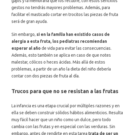
gajos y la membrana que los recubre, con estos sencillos
gestos no tendrás mayores problemas. Además, para
facilitar el masticado cortar en trocitos las piezas de fruta
será de gran ayuda.
Sin embargo,
si en la familia han existido casos de
alergia a esta fruta, los pediatras recomiendan
esperar al año
de vida para evitar las consecuencias.
Además, esto también se aplica en caso de que notes
malestar, cólicos o heces ácidas. Más allá de estos
problemas, a partir de un año la dieta del niño debería
contar con dos piezas de fruta al día.
Trucos para que no se resistan a las frutas
La infancia es una etapa crucial por múltiples razones y en
ella se deben construir sólidos hábitos alimenticios. Resulta
muy fácil hacer que un niño como un dulce, pero todo
cambia con las frutas y en especial con las verduras. Sin
embargo, antes de rendirte en esta tarea
trata de ser un