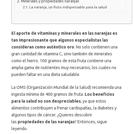
Minerales y propiedades naranjas
La naranja, un fruto indispensable para la salud
El aporte de vitaminas y minerales en las naranjas es
tan impresionante que algunos especialistas las
consideran como auténtico oro
. No solo contienen una
gran cantidad de vitamina C, sino también de minerales
como el hierro. 100 gramos de esta fruta contiene una
amplia gama de nutrientes muy necesarios, los cuales no
pueden faltar en una dieta saludable.
La OMS (Organización Mundial de la Salud) recomienda una
ingesta mínima de 400 gramos de fruta.
Los beneficios
para la salud no son despreciables
, ya que estos
alimentos contribuyen a frenar cardiopatías, la diabetes y
algunos tipos de cáncer. ¿Quieres descubrir
las
propiedades de las naranjas
? Entonces, sigue
leyendo.