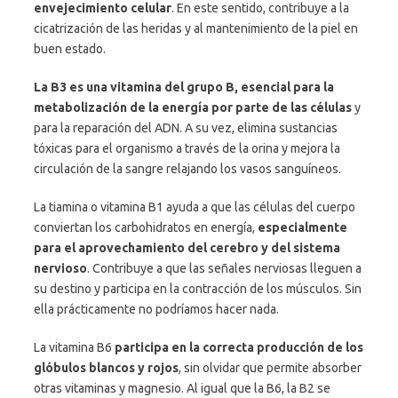
envejecimiento celular
. En este sentido, contribuye a la
cicatrización de las heridas y al mantenimiento de la piel en
buen estado.
La B3 es una vitamina del grupo B, esencial para la
metabolización de la energía por parte de las células
y
para la reparación del ADN. A su vez, elimina sustancias
tóxicas para el organismo a través de la orina y mejora la
circulación de la sangre relajando los vasos sanguíneos.
La tiamina o vitamina B1 ayuda a que las células del cuerpo
conviertan los carbohidratos en energía,
especialmente
para el aprovechamiento del cerebro y del sistema
nervioso
. Contribuye a que las señales nerviosas lleguen a
su destino y participa en la contracción de los músculos. Sin
ella prácticamente no podríamos hacer nada.
La vitamina B6
participa en la correcta producción de los
glóbulos blancos y
rojos
, sin olvidar que permite absorber
otras vitaminas y magnesio. Al igual que la B6, la B2 se