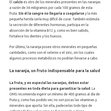
El
calcio
es otro de los minerales presentes en las naranjas
a razón de 36 miligramos por cada 100 gramos de esta
fruta.
Sin él la sangre no llegaría a coagularse
y la más
pequeña herida sería muy difícil de curar. También estimula
la secreción de diferentes hormonas, participa en la
absorción de la vitamina B12 y, como es bien sabido,
fortalece los dientes y los huesos.
Por último, la naranja posee otros minerales en pequeñas
cantidades, como son el selenio o el zinc, sin los cuales
algunos procesos metabólicos no podrían llevarse a cabo.
La naranja, un fruto indispensable para la salud
La fruta, y en especial las naranjas, deben estar
presentes en toda dieta para garantizar la salud
. La
OMS recomienda ingerir un mínimo de 400 gramos al día de
fruta y, como has podido ver, no son pocas las vitaminas y
minerales que aporta. Sin ella, padecerías todo tipo de