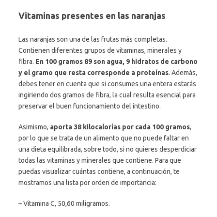
Vitaminas presentes en las naranjas
Las naranjas son una de las frutas más completas.
Contienen diferentes grupos de vitaminas, minerales y
fibra.
En 100 gramos 89 son agua, 9 hidratos de carbono
y el gramo que resta corresponde a proteínas
. Además,
debes tener en cuenta que si consumes una entera estarás
ingiriendo dos gramos de fibra, la cual resulta esencial para
preservar el buen funcionamiento del intestino.
Asimismo,
aporta 38 kilocalorías por cada 100 gramos
,
por lo que se trata de un alimento que no puede faltar en
una dieta equilibrada, sobre todo, si no quieres desperdiciar
todas las vitaminas y minerales que contiene. Para que
puedas visualizar cuántas contiene, a continuación, te
mostramos una lista por orden de importancia:
– Vitamina C, 50,60 miligramos.