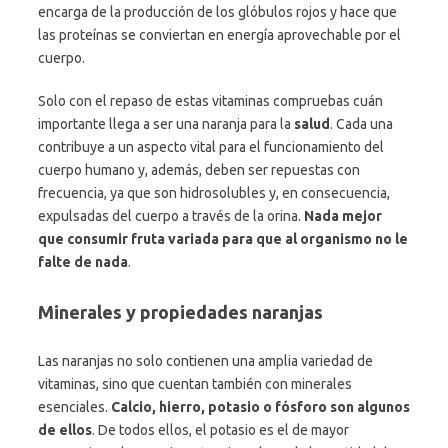
encarga de la producción de los glóbulos rojos y hace que
las proteínas se conviertan en energía aprovechable por el
cuerpo.
Solo con el repaso de estas vitaminas compruebas cuán
importante llega a ser una naranja para la
salud
. Cada una
contribuye a un aspecto vital para el funcionamiento del
cuerpo humano y, además, deben ser repuestas con
frecuencia, ya que son hidrosolubles y, en consecuencia,
expulsadas del cuerpo a través de la orina.
Nada mejor
que consumir fruta variada para que al organismo no le
falte de nada
.
Minerales y propiedades naranjas
Las naranjas no solo contienen una amplia variedad de
vitaminas, sino que cuentan también con minerales
esenciales.
Calcio, hierro, potasio o fósforo son algunos
de ellos
. De todos ellos, el potasio es el de mayor