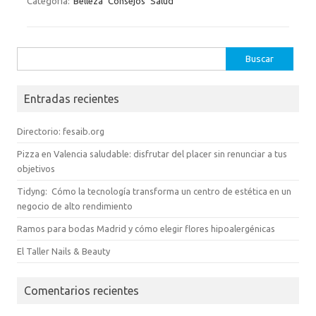
Categoría:
Belleza
Consejos
Salud
Buscar:
Entradas recientes
Directorio: fesaib.org
Pizza en Valencia saludable: disfrutar del placer sin renunciar a tus
objetivos
Tidyng: Cómo la tecnología transforma un centro de estética en un
negocio de alto rendimiento
Ramos para bodas Madrid y cómo elegir flores hipoalergénicas
El Taller Nails & Beauty
Comentarios recientes