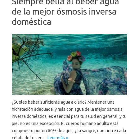
Siempre bella al beber agua
de la mejor ósmosis inversa
doméstica
¿Sueles beber suficiente agua a diario? Mantener una
hidratación adecuada, y más con agua de la mejor ósmosis
inversa doméstica, es esencial para tu salud en general, y tu
piel no es una excepción. El cuerpo humano adulto está
compuesto por un 60% de agua, y la sangre, que nutre cada
célula de tu ser,…
Leer más »