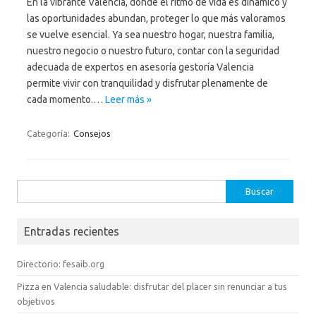
En la vibrante Valencia, donde el ritmo de vida es dinámico y
las oportunidades abundan, proteger lo que más valoramos
se vuelve esencial. Ya sea nuestro hogar, nuestra familia,
nuestro negocio o nuestro futuro, contar con la seguridad
adecuada de expertos en asesoría gestoría Valencia
permite vivir con tranquilidad y disfrutar plenamente de
cada momento.…
Leer más »
Categoría:
Consejos
Buscar:
Entradas recientes
Directorio: fesaib.org
Pizza en Valencia saludable: disfrutar del placer sin renunciar a tus
objetivos