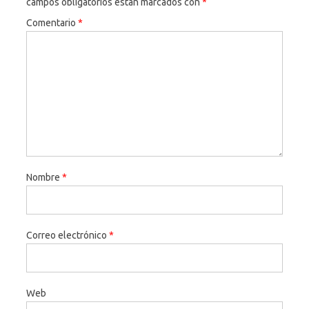
campos obligatorios están marcados con
*
Comentario
*
Nombre
*
Correo electrónico
*
Web