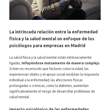
La intrincada relación entre la enfermedad
física y la salud mental un enfoque de los
psicólogos para empresas en Madrid
La salud física y la salud mental están intrínsecamente
ligadas,
influyéndose mutuamente de manera complej
a.
Si bien es reconocido que factores como la edad, las
experiencias vitales y el apoyo social modulan la respuesta
individual a la enfermedad, las afecciones físicas
prolongadas o crónicas, como la diabetes, aumentan
significativamente el riesgo de desarrollar problemas de
salud mental.
Impacto psicológico de las enfermedades