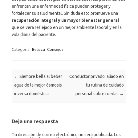
enfrentan una enfermedad física pueden proteger y
fortalecer su salud mental. Sin duda esto promueve una
recuperación integral y un mayor bienestar general
que se verá reflejado en un mejor ambiente laboral y en la
vida diaria del paciente.
Categoría:
Belleza
Consejos
Navegación de entradas
←
Siempre bella al beber
Conductor privado: aliado en
agua de la mejor ósmosis
tu rutina de cuidado
inversa doméstica
personal sobre ruedas
→
Deja una respuesta
Tu dirección de correo electrónico no será publicada.
Los