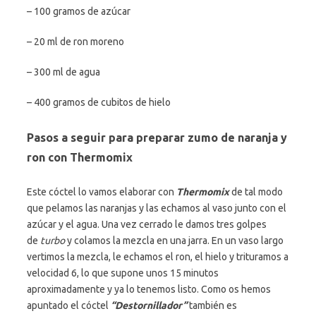
– 100 gramos de azúcar
– 20 ml de ron moreno
– 300 ml de agua
– 400 gramos de cubitos de hielo
Pasos a seguir para preparar zumo de naranja y
ron con Thermomix
Este cóctel lo vamos elaborar con
Thermomix
de tal modo
que pelamos las naranjas y las echamos al vaso junto con el
azúcar y el agua. Una vez cerrado le damos tres golpes
de
turbo
y colamos la mezcla en una jarra. En un vaso largo
vertimos la mezcla, le echamos el ron, el hielo y trituramos a
velocidad 6, lo que supone unos 15 minutos
aproximadamente y ya lo tenemos listo. Como os hemos
apuntado el cóctel
“Destornillador”
también es