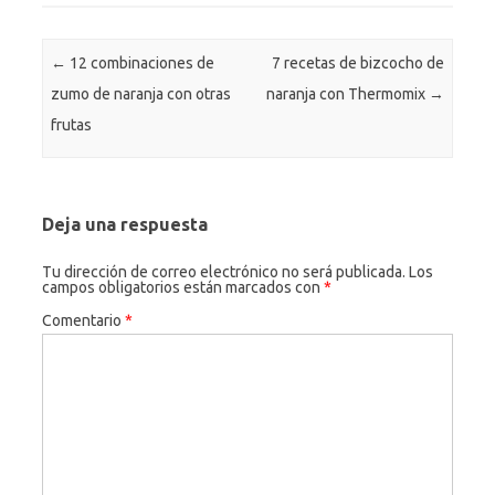
Navegación de entradas
←
12 combinaciones de
7 recetas de bizcocho de
zumo de naranja con otras
naranja con Thermomix
→
frutas
Deja una respuesta
Tu dirección de correo electrónico no será publicada.
Los
campos obligatorios están marcados con
*
Comentario
*