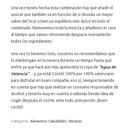
Una vez tenéis hecha esta combinación hay que añadir el
azúcar que también va en función de si deseáis un mayor
sabor del licor o bien un equilibrio más dulce en todo el
combinado. Removemos toda la mezcla y añadimos el cava
al tiempo que vamos removiendo despacio nuevamente
todos los ingredientes.
Una vez lo tenemos listo, nosotros os recomendamos que
lo mantengáis en la nevera durante un tiempo hasta que
enfríe ya que hará aún más apetecible la copa de
“Agua de
Valencia”
… y ¡ya está! Cóctel 100% por 100% valenciano
para disfrutar en buen compañía, eso sí, siempre teniendo
en cuenta que hay que realizar un consumo responsable de
alcohol y tenerlo muy en cuenta si además lleváis idea de
coger después el coche, ante todo, precaución. ¡Buen
cóctel!
Categoría:
Alimentos Saludables
Recetas