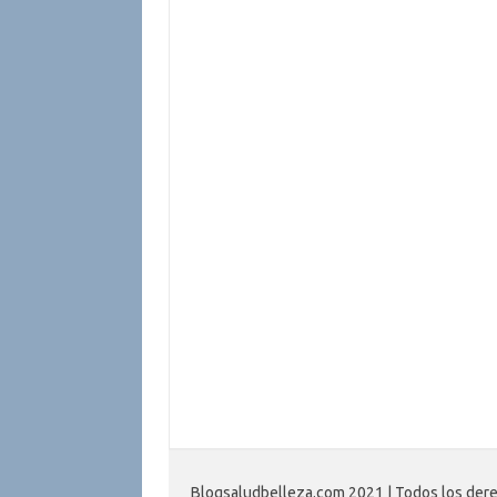
Blogsaludbelleza.com 2021 | Todos los der