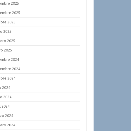
iembre 2025
iembre 2025
ubre 2025
o 2025
rero 2025
ro 2025
iembre 2024
iembre 2024
ubre 2024
o 2024
o 2024
l 2024
zo 2024
rero 2024