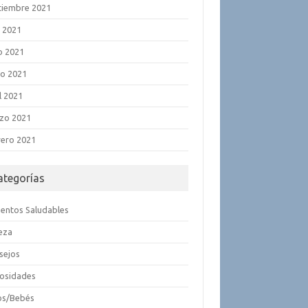
tiembre 2021
o 2021
o 2021
o 2021
l 2021
zo 2021
rero 2021
ategorías
mentos Saludables
leza
sejos
iosidades
os/Bebés