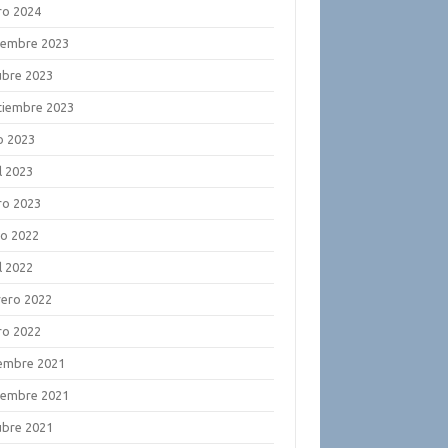
ro 2024
iembre 2023
ubre 2023
tiembre 2023
o 2023
l 2023
ro 2023
o 2022
l 2022
rero 2022
ro 2022
iembre 2021
iembre 2021
ubre 2021