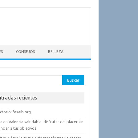
ÉS
CONSEJOS
BELLEZA
ar:
ntradas recientes
ctorio: fesaib.org
a en Valencia saludable: disfrutar del placer sin
nciar a tus objetivos