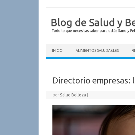
Blog de Salud y B
Todo lo que necesitas saber para estás Sano y Fel
Saltar al contenido
INICIO
ALIMENTOS SALUDABLES
R
Directorio empresas: 
por
Salud Belleza
|