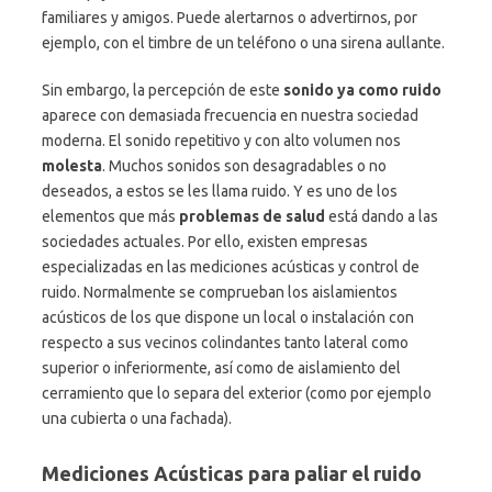
familiares y amigos. Puede alertarnos o advertirnos, por
ejemplo, con el timbre de un teléfono o una sirena aullante.
Sin embargo, la percepción de este
sonido ya como ruido
aparece con demasiada frecuencia en nuestra sociedad
moderna. El sonido repetitivo y con alto volumen nos
molesta
. Muchos sonidos son desagradables o no
deseados, a estos se les llama ruido. Y es uno de los
elementos que más
problemas de salud
está dando a las
sociedades actuales. Por ello, existen empresas
especializadas en las mediciones acústicas y control de
ruido. Normalmente se comprueban los aislamientos
acústicos de los que dispone un local o instalación con
respecto a sus vecinos colindantes tanto lateral como
superior o inferiormente, así como de aislamiento del
cerramiento que lo separa del exterior (como por ejemplo
una cubierta o una fachada).
Mediciones Acústicas para paliar el ruido