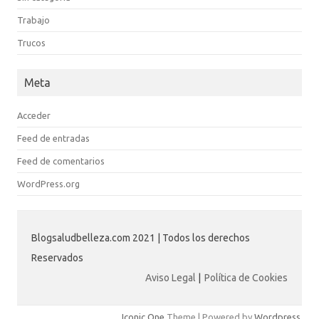
Trabajo
Trucos
Meta
Acceder
Feed de entradas
Feed de comentarios
WordPress.org
Blogsaludbelleza.com 2021 | Todos los derechos
Reservados
Aviso Legal
|
Política de Cookies
Iconic One
Theme | Powered by
Wordpress