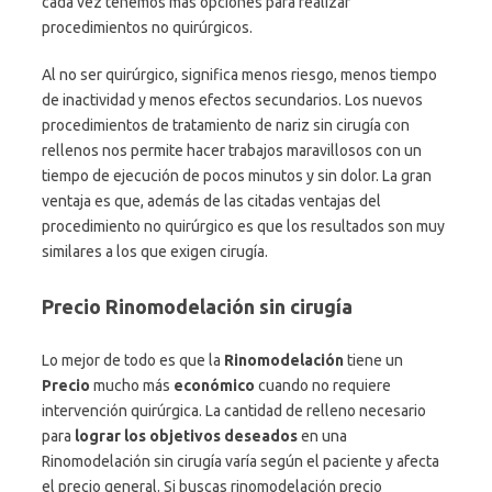
cada vez tenemos más opciones para realizar
procedimientos no quirúrgicos.
Al no ser quirúrgico, significa menos riesgo, menos tiempo
de inactividad y menos efectos secundarios. Los nuevos
procedimientos de tratamiento de nariz sin cirugía con
rellenos nos permite hacer trabajos maravillosos con un
tiempo de ejecución de pocos minutos y sin dolor. La gran
ventaja es que, además de las citadas ventajas del
procedimiento no quirúrgico es que los resultados son muy
similares a los que exigen cirugía.
Precio Rinomodelación sin cirugía
Lo mejor de todo es que la
Rinomodelación
tiene un
Precio
mucho más
económico
cuando no requiere
intervención quirúrgica. La cantidad de relleno necesario
para
lograr los objetivos deseados
en una
Rinomodelación sin cirugía varía según el paciente y afecta
el precio general. Si buscas rinomodelación precio