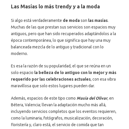
Las Masías lo más trendy y a la moda
Si algo está verdaderamente
de moda
son
las masías
.
Muchas de las que prestan sus servicios son espacios muy
antiguos, pero que han sido recuperados adaptándolos a la
época contemporánea, lo que significa que hay una muy
balanceada mezcla de lo antiguo y tradicional con lo
moderno.
Es esa la razón de su popularidad, el que se reúna en un
solo espacio
la
belleza de lo antiguo con lo mejor y más
requerido por las celebraciones actuales
, con esa vibra
maravillosa que solo estos lugares pueden dar.
Además, espacios de este tipo como
Masía del Olivar
, en
Bétera, Valencia; llevan la adaptación mucho más allá,
incluyendo servicios completos que los eventos requieren,
como la luminaria, fotógrafos, musicalización, decoración,
floristería y, claro está, el servicio de comida que tan