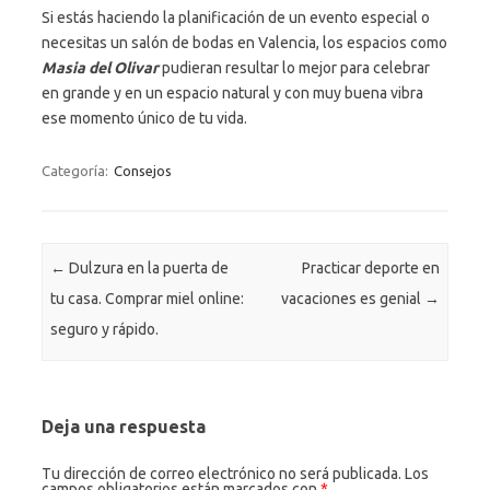
Si estás haciendo la planificación de un evento especial o
necesitas un salón de bodas en Valencia, los espacios como
Masia del Olivar
pudieran resultar lo mejor para celebrar
en grande y en un espacio natural y con muy buena vibra
ese momento único de tu vida.
Categoría:
Consejos
Navegación de entradas
←
Dulzura en la puerta de
Practicar deporte en
tu casa. Comprar miel online:
vacaciones es genial
→
seguro y rápido.
Deja una respuesta
Tu dirección de correo electrónico no será publicada.
Los
campos obligatorios están marcados con
*