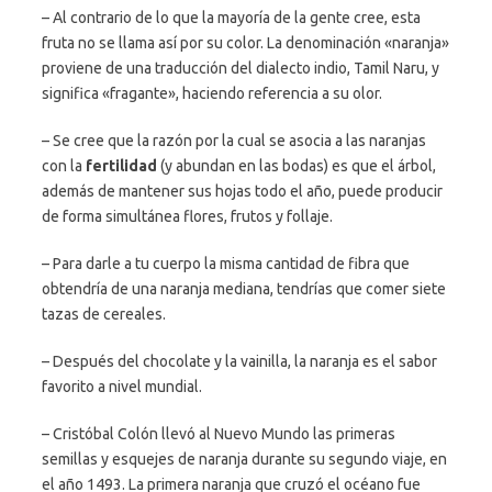
– Al contrario de lo que la mayoría de la gente cree, esta
fruta no se llama así por su color. La denominación «naranja»
proviene de una traducción del dialecto indio, Tamil Naru, y
significa «fragante», haciendo referencia a su olor.
– Se cree que la razón por la cual se asocia a las naranjas
con la
fertilidad
(y abundan en las bodas) es que el árbol,
además de mantener sus hojas todo el año, puede producir
de forma simultánea flores, frutos y follaje.
– Para darle a tu cuerpo la misma cantidad de fibra que
obtendría de una naranja mediana, tendrías que comer siete
tazas de cereales.
– Después del chocolate y la vainilla, la naranja es el sabor
favorito a nivel mundial.
– Cristóbal Colón llevó al Nuevo Mundo las primeras
semillas y esquejes de naranja durante su segundo viaje, en
el año 1493. La primera naranja que cruzó el océano fue