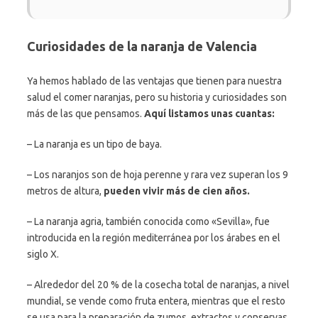
Curiosidades de la naranja de Valencia
Ya hemos hablado de las ventajas que tienen para nuestra
salud el comer naranjas, pero su historia y curiosidades son
más de las que pensamos.
Aquí listamos unas cuantas:
– La naranja es un tipo de baya.
– Los naranjos son de hoja perenne y rara vez superan los 9
metros de altura,
pueden vivir más de cien años.
– La naranja agria, también conocida como «Sevilla», fue
introducida en la región mediterránea por los árabes en el
siglo X.
– Alrededor del 20 % de la cosecha total de naranjas, a nivel
mundial, se vende como fruta entera, mientras que el resto
se usa para la preparación de zumos, extractos y conservas.