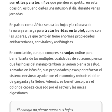
son
útiles para los niños
que pierden el apetito, en esta
ocasión, es bueno darles una infusión al día, durante varias
jornadas.
En países como África se usa las hojas y la cáscara de
la naranja amarga para
tratar heridas en la piel,
como son
las úlceras, ya que también tiene enormes propiedades
antibacterianas, antivirales y antifúngicas.
En conclusión, aunque compres
naranjas online
para
beneficiarte de las múltiples cualidades de su zumo, piensa
que las hojas del naranjo también le vienen bien a tu salud.
Tomadas en infusión, sus propiedades pasan por reforzar el
sistema nervioso, ayudar con el insomnio y reducir el dolor
de garganta y la fiebre. Además, es beneficioso para el
dolor de cabeza causado por el estrés y las malas
digestiones.
El naranjo no pierde nunca sus hojas