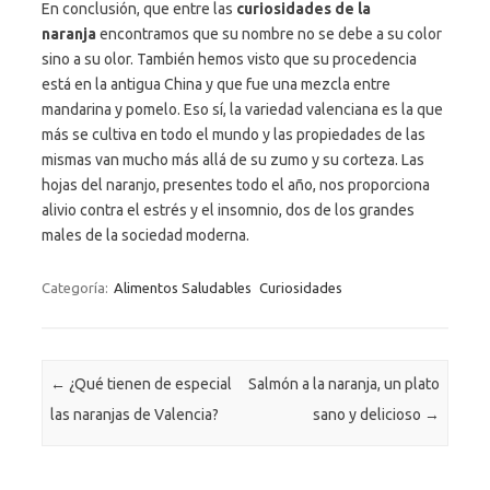
En conclusión, que entre las
curiosidades de la
naranja
encontramos que su nombre no se debe a su color
sino a su olor. También hemos visto que su procedencia
está en la antigua China y que fue una mezcla entre
mandarina y pomelo. Eso sí, la variedad valenciana es la que
más se cultiva en todo el mundo y las propiedades de las
mismas van mucho más allá de su zumo y su corteza. Las
hojas del naranjo, presentes todo el año, nos proporciona
alivio contra el estrés y el insomnio, dos de los grandes
males de la sociedad moderna.
Categoría:
Alimentos Saludables
Curiosidades
Navegación de entradas
←
¿Qué tienen de especial
Salmón a la naranja, un plato
las naranjas de Valencia?
sano y delicioso
→