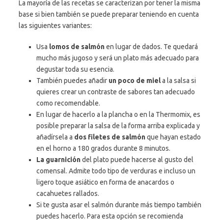
La mayoría de las recetas se caracterizan por tener la misma
base si bien también se puede preparar teniendo en cuenta
las siguientes variantes:
Usa
lomos de salmón
en lugar de dados. Te quedará
mucho más jugoso y será un plato más adecuado para
degustar toda su esencia.
También puedes añadir
un poco de miel
a la salsa si
quieres crear un contraste de sabores tan adecuado
como recomendable.
En lugar de hacerlo a la plancha o en la Thermomix, es
posible preparar la salsa de la forma arriba explicada y
añadírsela a
dos filetes de salmón
que hayan estado
en el horno a 180 grados durante 8 minutos.
La guarnición
del plato puede hacerse al gusto del
comensal. Admite todo tipo de verduras e incluso un
ligero toque asiático en forma de anacardos o
cacahuetes rallados.
Si te gusta asar el salmón durante más tiempo también
puedes hacerlo. Para esta opción se recomienda