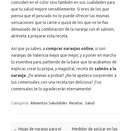
coinciden en el color sino también en sus cualidades para
que tu salud mejore sensiblemente. Si eres de los que
piensa que el pescado no te puede ofrecer las mismas
sensaciones que la carne o quizá de los que no te fías
demasiado de la combinación de la naranja con el salmón,
atrévete a preparar esta receta.
Así que ya sabes, a
comprar naranjas online
, si son
naranjas de Valencia mejor que mejor, y a poner en marcha
tu inventiva para, partiendo de la base que te acabamos de
explicar, crear tu propia, y magistral, receta de
salmón a la
naranja
. ¿Te animas a probar? ¿No te apetece sorprender a
tus comensales con una receta tan deliciosa? ¡Tus
comensales te lo agradecerán eternamente!
Categoría:
Alimentos Saludables
Recetas
Salud
Navegación de entradas
←
Hojas de naranjo para el
Medidor de azúcar en las