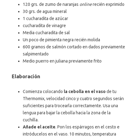
120 grs. de zumo de naranjas
online
recién exprimido
30 grs. de agua mineral
1 cucharadita de azúcar
cucharadita de vinagre
Media cucharadita de sal
Un poco de pimienta negra recién molida
600 gramos de salmón cortado en dados previamente
salpimentado
Medio puerro en juliana previamente frito
Elaboración
Comienza colocando
la cebolla en el vaso
de tu
Thermomix, velocidad cinco y cuatro segundos serán
suficientes para trocearla correctamente. Usa una
lengua para bajar la cebolla hacia la zona de la
cuchilla.
Añade el aceite
. Pon los espárragos en el cesto e
intróducelos en el vaso. 10 minutos, temperatura