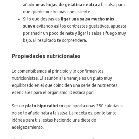
añadir
unas hojas de gelatina neutra
a la salsa para
que quede mucho más consistente.
Si lo que deseas es
ligar una salsa mucho más
suave
evitando así los contrastes gustativos, apuesta
por añadir un poco de nata y ligar la salsa a fuego muy
bajo. El resultado te sorprenderá.
Propiedades nutricionales
Lo comentábamos al principio y lo confirman los
nutricionistas. El salmón a la naranja es un plato muy
equilibrado en el que coinciden una serie de nutrientes
esenciales para el organismo. Destaca por:
Ser un
plato hipocalórico
que aporta unas 250 calorías si
no se le añade nata a la salsa. La receta es, por lo tanto,
idónea para ti si estás haciendo una dieta de
adelgazamiento.