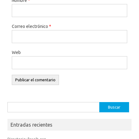
Nombre
*
Correo electrónico
*
Web
Buscar:
Entradas recientes
Directorio: fesaib.org