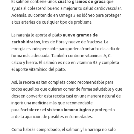
El salmón contiene unos
cuatro gramos de grasa
que
ayuda al colesterol bueno a mejorar tu salud cardiovascular.
Además, su contenido en Omega 3 es idóneo para proteger
a tus arterias de cualquier tipo de problema.
La naranja le aporta al plato
nueve gramos de
carbohidratos
, tres de fibra y nueve de fructosa. La
energía es indispensable para poder afrontar tu día a día de
forma más adecuada. También contiene vitaminas A, C,
calcio y hierro. El salmón es rico en vitamina B3 y completa
el aporte vitamínico del plato.
Así, la receta es tan completa como recomendable para
todos aquellos que quieran comer de forma saludable y que
deseen convertir esta receta casi en una manera natural de
ingerir una medicina más que recomendable
para
fortalecer el sistema inmunológico
y protegerlo
ante la aparición de posibles enfermedades.
Como habrás comprobado, el salmón y la naranja no solo