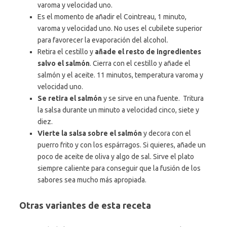
varoma y velocidad uno.
Es el momento de añadir el Cointreau, 1 minuto,
varoma y velocidad uno. No uses el cubilete superior
para favorecer la evaporación del alcohol.
Retira el cestillo y
añade el resto de ingredientes
salvo el salmón
. Cierra con el cestillo y añade el
salmón y el aceite. 11 minutos, temperatura varoma y
velocidad uno.
Se retira el salmón
y se sirve en una fuente. Tritura
la salsa durante un minuto a velocidad cinco, siete y
diez.
Vierte la salsa sobre el salmón
y decora con el
puerro frito y con los espárragos. Si quieres, añade un
poco de aceite de oliva y algo de sal. Sirve el plato
siempre caliente para conseguir que la fusión de los
sabores sea mucho más apropiada.
Otras variantes de esta receta