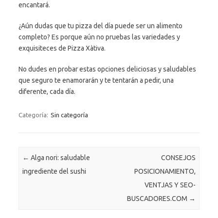
encantará.
¿Aún dudas que tu pizza del día puede ser un alimento
completo? Es porque aún no pruebas las variedades y
exquisiteces de Pizza Xàtiva.
No dudes en probar estas opciones deliciosas y saludables
que seguro te enamorarán y te tentarán a pedir, una
diferente, cada día.
Categoría:
Sin categoría
Navegación de entradas
←
Alga nori: saludable
CONSEJOS
ingrediente del sushi
POSICIONAMIENTO,
VENTJAS Y SEO-
BUSCADORES.COM
→