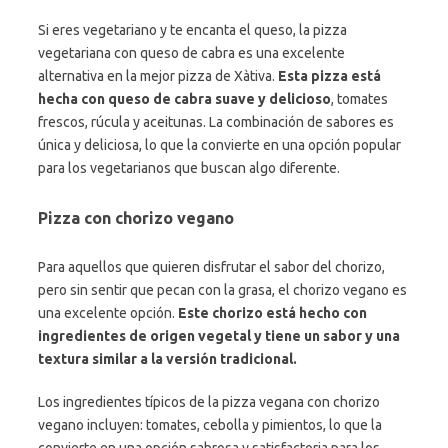
Si eres vegetariano y te encanta el queso, la pizza
vegetariana con queso de cabra es una excelente
alternativa en la mejor pizza de Xàtiva.
Esta pizza está
hecha con queso de cabra suave y delicioso
, tomates
frescos, rúcula y aceitunas. La combinación de sabores es
única y deliciosa, lo que la convierte en una opción popular
para los vegetarianos que buscan algo diferente.
Pizza con chorizo vegano
Para aquellos que quieren disfrutar el sabor del chorizo,
pero sin sentir que pecan con la grasa, el chorizo vegano es
una excelente opción.
Este chorizo está hecho con
ingredientes de origen vegetal y tiene un sabor y una
textura similar a la versión tradicional.
Los ingredientes típicos de la pizza vegana con chorizo
vegano incluyen: tomates, cebolla y pimientos, lo que la
convierte en una opción sabrosa y satisfactoria para los