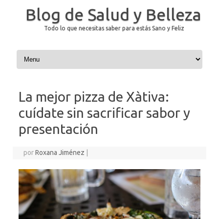
Blog de Salud y Belleza
Todo lo que necesitas saber para estás Sano y Feliz
Saltar al contenido
La mejor pizza de Xàtiva:
cuídate sin sacrificar sabor y
presentación
por
Roxana Jiménez
|